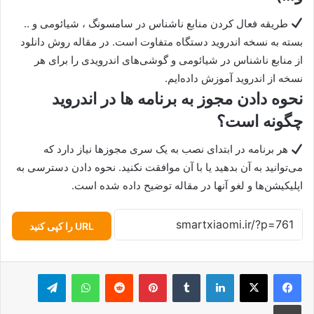
طریقه فعال کردن منابع ناشناس در سامسونگ ، شیائومی و ..
بسته به نسخه اندروید دستگاه متفاوت است. در مقاله روش دانلود
از منابع ناشناس در شیائومی و گوشی‌های اندرویدی را برای هر
نسخه از اندروید آموزش داده‌ایم.
نحوه دادن مجوز به برنامه ها در اندروید
چگونه است؟
هر برنامه در ابتدای نصب به یک سری مجوزها نیاز دارد که
می‌توانید به آن بدهید یا با آن موافقت نکنید. نحوه دادن دسترسی به
اپلیکیشن‌ها و لغو آنها در مقاله توضیح داده شده است.
URL را کپی کنید
لینکدین
‫تامبلر
پینترست
‫رددیت
واتس آپ
تلگرام
چاپ