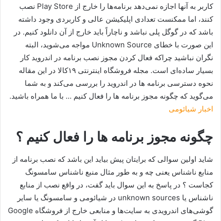
کاربر به آنها اجازه نمی‌دهد برنامه‌ها را خارج از Play Store نصب
کنند، اما ممکنست تعدادی اپلیکیشن عالی و کاربردی وجود داشته
باشد که در گوگل پلی نباشد و ناچاراً باید خارج از آن دانلود کنیم. در
این صورت با خطای Unknown Source مواجه می‌شوید، البته
نگران نباشید چراکه فعال کردن مجوز نصب برنامه در اندروید کار
بسیار ساده‌ای است. مجله فروشگاه اینترنتی ۱۹کالا در این مقاله
نحوه دسترسی برنامه ها در اندروید را بررسی می‌کند و به شما
می‌گوید که چگونه مجوز برنامه ها را فعال کنیم … با ما همراه باشید.
اخبار شیائومی
چگونه مجوز برنامه ها را فعال کنیم ؟
شاید اولین سوالی که برایتان پیش بیاید این باشد که نصب برنامه از
منابع ناشناس یعنی چه و به طور مثال منبع ناشناس سامسونگ
کجاست ؟ در پاسخ به این سوال باید گفت، در واقع نصب از منابع
ناشناس یا unknown sources در شیائومی و سامسونگ یا سایر
گوشی‌های اندرویدی به سایت‌ها و منابعی خارج از فروشگاه Google