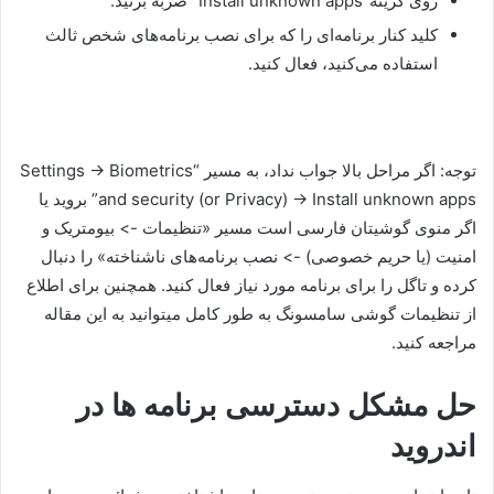
روی گزینه”Install unknown apps” ضربه بزنید.
کلید کنار برنامه‌ای را که برای نصب برنامه‌های شخص ثالث
استفاده می‌کنید، فعال کنید.
توجه: اگر مراحل بالا جواب نداد، به مسیر “Settings → Biometrics
and security (or Privacy) → Install unknown apps” بروید یا
اگر منوی گوشیتان فارسی است مسیر «تنظیمات -> بیومتریک و
امنیت (یا حریم خصوصی) -> نصب برنامه‌های ناشناخته» را دنبال
کرده و تاگل را برای برنامه مورد نیاز فعال کنید. همچنین برای اطلاع
از تنظیمات گوشی سامسونگ به طور کامل میتوانید به این مقاله
مراجعه کنید.
حل مشکل دسترسی برنامه ها در
اندروید