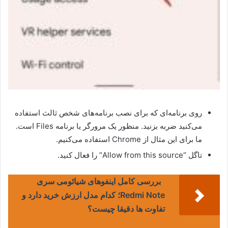
روی برنامه‌ای که برای نصب برنامه‌های شخص ثالث استفاده
می‌کنید ضربه بزنید. منظور یک مرورگر یا برنامه Files است.
ما برای این مثال از Chrome استفاده می‌کنیم.
تاگل “Allow from this source” را فعال کنید.
بررسی کامل اینفوهای شیائومی سری
Redmi Note؛ کدام مدل ارزش خرید دارد و
تفاوت ها دقیقا چیست؟