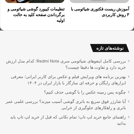
تنظیمات کیبورد گوشی شیائومی و
آموزش ریست فکتوری شیائومی با
برگرداندن صفحه کلید به حالت
۳ روش کاربردی
اولیه
نوشته‌های تازه
بررسی کامل اینفوهای شیائومی سری Redmi Note؛ کدام مدل ارزش
خرید دارد و تفاوت ها دقیقا چیست؟
بهترین برنامه های ویرایش فیلم و عکس برای کاربر ایرانی؛ معرفی
ابزارهای رایگان و حرفه ای سازگار با بازار ایران در ۱۴۰۴
چگونه پس زمینه عکس را با گوشی حذف کنیم؟
آیا شارژر فوق سریع به باتری گوشی آسیب میزند؟ بررسی علمی عمر
باتری و راهکارهای جلوگیری از خرابی
راهنمای جامع خرید لپ تاپ؛ تمام نکاتی که قبل از خرید لپ تاپ باید
بدانید