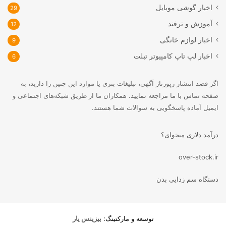
اخبار گوشی موبایل
29
آموزش و ترفند
12
اخبار لوازم خانگی
9
اخبار لپ تاپ کامپیوتر تبلت
6
اگر قصد انتشار رپورتاژ آگهی، تبلیغات بنری یا موارد این چنین را دارید، به
صفحه تماس با ما مراجعه نمایید. همکاران ما از طریق شبکه‌های اجتماعی و
ایمیل آماده پاسخگویی به سوالات شما هستند.
درآمد دلاری میخوای؟
over-stock.ir
دستگاه سم زدایی بدن
توسعه و مارکتینگ:
بیزینس یار