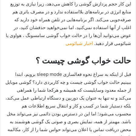
این کار حجم پردازش گوشی را کاهش می‌دهد، زیرا نیازی به توزیع
منابع انرژی در برنامه‌های بلااستفاده ندارد و در مصرف باتری هم
صرفه‌جویی می‌کند. اگر برنامه‌هایی در تلفن همراه خود دارید که
اغلب از آنها استفاده نمی‌کنید، اما نمی‌خواهید حذفشان کنید، در
عوض می‌توانید آن‌ها را در حالت خواب گوشی سامسونگ ، هواوی یا
شیائومی قرار دهید.
اخبار شیائومی
حالت خواب گوشی چیست ؟
قبل از اینکه به سراغ نحوه فعالسازی sleep mode برویم، ابتدا
ببینیم حالت خواب گوشی چیست و چه کاربردی دارد؟ گوشی موبایل
از جمله معدود وسایلیست که همیشه و هرکجا شما را همراهی
می‌کند و نه تنها به عنوان یک دوربین و دستگاه ارتباطی عمل می‌کند،
بلکه دستیار شما در کسب و کار و انتقال سریع اطلاعات هم
محسوب می‌شود؛ اما این در دسترس بودن دائمی نیز می‌تواند مخل
باشد. مهمتر از همه، نمایش بصری و صوتی یک گوشی هوشمند به
محض دریافت تماس یا اعلان می‌تواند حواس شما را از کار، مکالمه