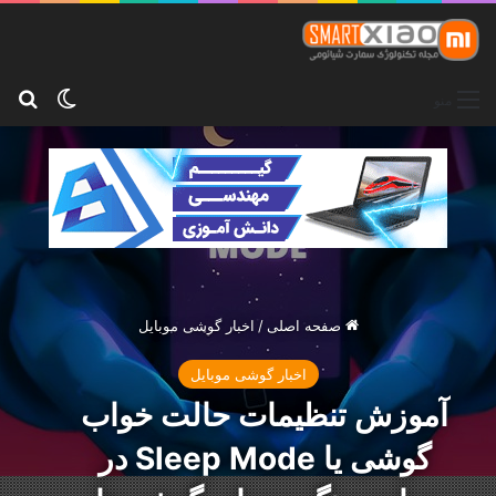
تغییر پو
جس
منو
صفحه اصلی
/
اخبار گوشی موبایل
اخبار گوشی موبایل
آموزش تنظیمات حالت خواب
گوشی یا Sleep Mode در