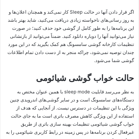
اگر قرار دادن آنها در حالت Sleep کار نمی‌کند و همچنان اعلان‌ها و
به روز رسانی‌های ناخواسته زیادی دریافت می‌کنید، شاید بهتر باشد
این برنامه‌ها را به طور کامل از گوشی خود حذف کنید؛ در صورت
نیاز می‌توانید آنها را دوباره دانلود کنید. ضمناً می‌توانید از بازنشانی
تنظیمات کارخانه گوشی سامسونگ هم کمک بگیرید که در این مورد
چندان توصیه نمی‌شود، چراکه منجر به از دست دادن تمام اطلاعات
گوشی شما می‌شود.
حالت خواب گوشی شیائومی
به نظر می‌رسد قابلیت sleep mode با همین عنوان مختص به
دستگاه‌های سامسونگ است و در سایر گوشی‌های اندرویدی چنین
ویژگی با این تنظیمات در دسترس نیست. از آنجایی که هدف از
استفاده از این ویژگی کاهش مصرف باتری است ما به جای حالت
خواب گوشی شیائومی تنظیمات بهینه سازی باتری از طریق
غیرفعال کردن برنامه‌ها در پس زمینه در رابط کاربری شیائومی را به